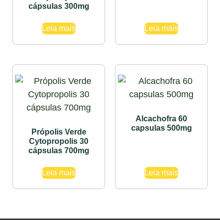
cápsulas 300mg
Leia mais
Leia mais
Alcachofra 60
capsulas 500mg
Própolis Verde
Cytopropolis 30
cápsulas 700mg
Leia mais
Leia mais