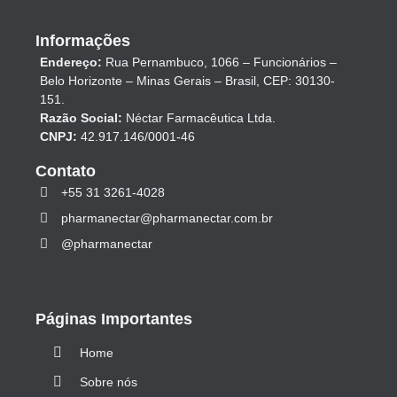
Informações
Endereço:
Rua Pernambuco, 1066 – Funcionários –
Belo Horizonte – Minas Gerais – Brasil, CEP: 30130-
151.
Razão Social:
Néctar Farmacêutica Ltda.
CNPJ:
42.917.146/0001-46
Contato
+55 31 3261-4028
pharmanectar@pharmanectar.com.br
@pharmanectar
Páginas Importantes
Home
Sobre nós