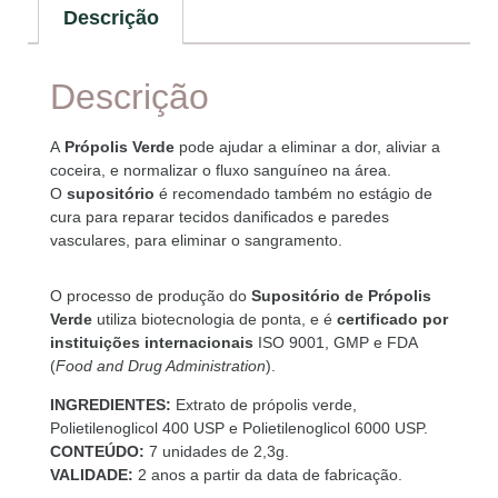
Descrição
Descrição
A
Própolis Verde
pode ajudar a eliminar a dor, aliviar a
coceira, e normalizar o fluxo sanguíneo na área.
O
supositório
é recomendado também no estágio de
cura para reparar tecidos danificados e paredes
vasculares, para eliminar o sangramento.
O processo de produção do
Supositório de Própolis
Verde
utiliza biotecnologia de ponta, e é
certificado por
instituições internacionais
ISO 9001, GMP e FDA
(
Food and Drug Administration
).
INGREDIENTES:
Extrato de própolis verde,
Polietilenoglicol 400 USP e Polietilenoglicol 6000 USP.
CONTEÚDO:
7 unidades de 2,3g.
VALIDADE:
2 anos a partir da data de fabricação.