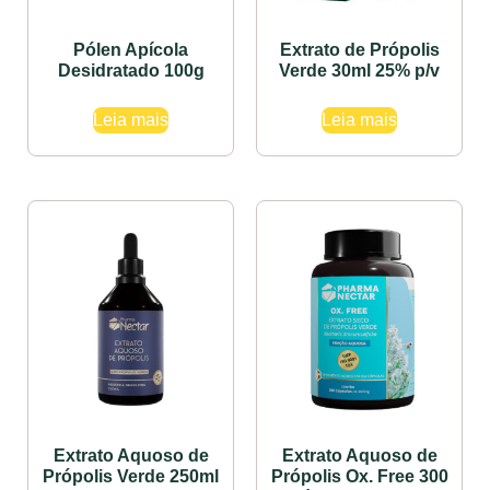
Pólen Apícola
Extrato de Própolis
Desidratado 100g
Verde 30ml 25% p/v
Leia mais
Leia mais
Extrato Aquoso de
Extrato Aquoso de
Própolis Verde 250ml
Própolis Ox. Free 300