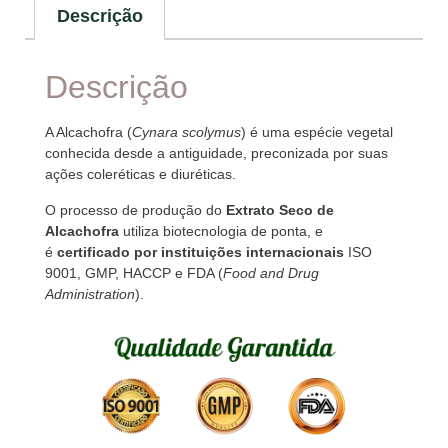
Descrição
Descrição
A Alcachofra (
Cynara scolymus
) é uma espécie vegetal
conhecida desde a antiguidade, preconizada por suas
ações coleréticas e diuréticas.
O processo de produção do
Extrato Seco de
Alcachofra
utiliza biotecnologia de ponta, e
é
certificado por instituições internacionais
ISO
9001, GMP, HACCP e FDA (
Food and Drug
Administration
).