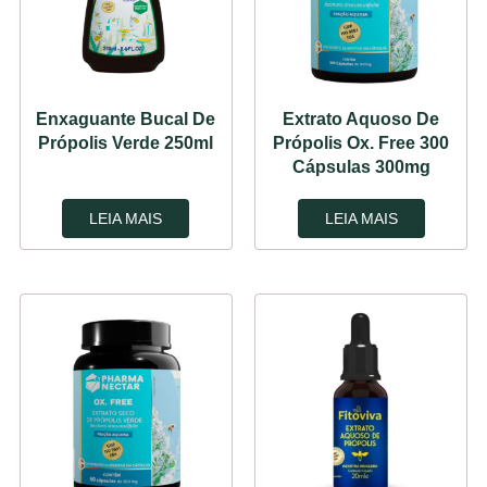
Enxaguante Bucal De
Extrato Aquoso De
Própolis Verde 250ml
Própolis Ox. Free 300
Cápsulas 300mg
LEIA MAIS
LEIA MAIS