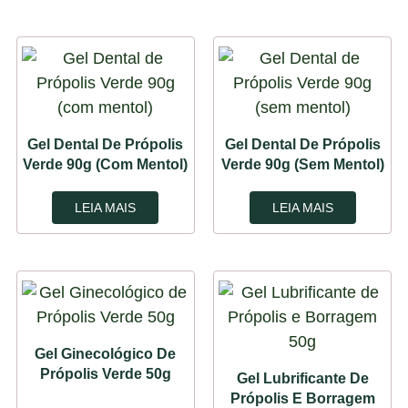
Gel Dental De Própolis
Gel Dental De Própolis
Verde 90g (com Mentol)
Verde 90g (sem Mentol)
LEIA MAIS
LEIA MAIS
Gel Ginecológico De
Própolis Verde 50g
Gel Lubrificante De
Própolis E Borragem