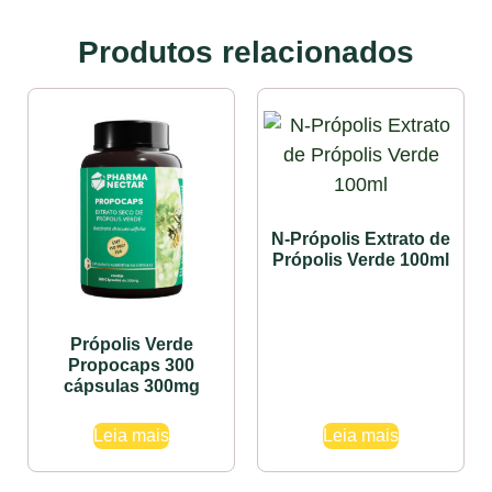
Produtos relacionados
N-Própolis Extrato de
Própolis Verde 100ml
Própolis Verde
Propocaps 300
cápsulas 300mg
Leia mais
Leia mais