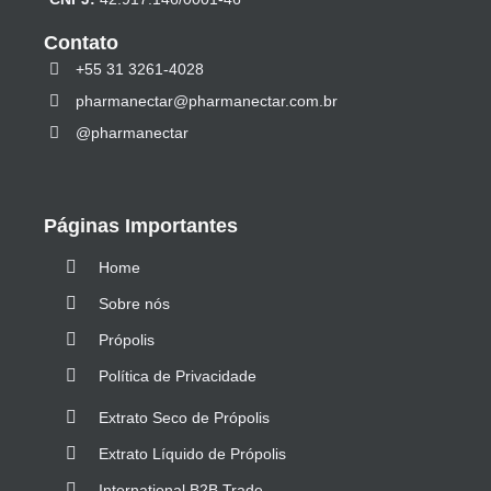
Contato
+55 31 3261-4028
pharmanectar@pharmanectar.com.br
@pharmanectar
Páginas Importantes
Home
Sobre nós
Própolis
Política de Privacidade
Extrato Seco de Própolis
Extrato Líquido de Própolis
International B2B Trade