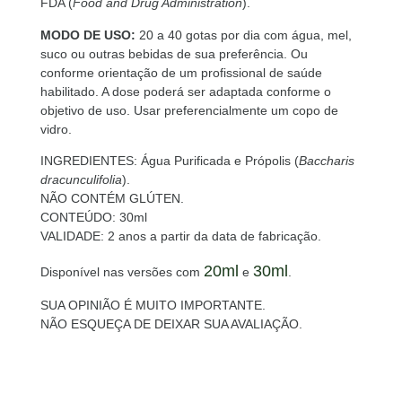
FDA (
Food and Drug Administration
).
MODO DE USO:
20 a 40 gotas por dia com água, mel,
suco ou outras bebidas de sua preferência. Ou
conforme orientação de um profissional de saúde
habilitado. A dose poderá ser adaptada conforme o
objetivo de uso. Usar preferencialmente um copo de
vidro.
INGREDIENTES: Água Purificada e Própolis (
Baccharis
dracunculifolia
).
NÃO CONTÉM GLÚTEN.
CONTEÚDO: 30ml
VALIDADE: 2 anos a partir da data de fabricação.
20ml
30ml
Disponível nas versões com
e
.
SUA OPINIÃO É MUITO IMPORTANTE.
NÃO ESQUEÇA DE DEIXAR SUA AVALIAÇÃO.