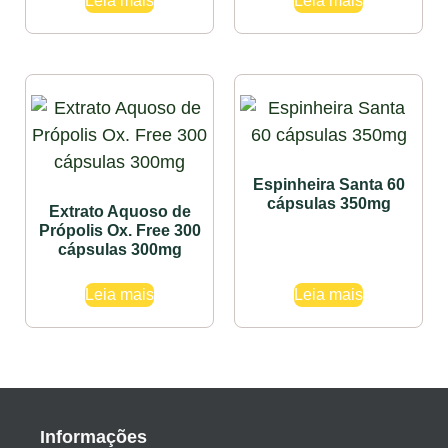
Leia mais
Leia mais
Espinheira Santa 60
cápsulas 350mg
Extrato Aquoso de
Própolis Ox. Free 300
cápsulas 300mg
Leia mais
Leia mais
Informações