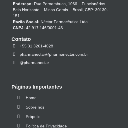
Endereço:
Rua Pernambuco, 1066 – Funcionários –
Belo Horizonte – Minas Gerais – Brasil, CEP: 30130-
151.
Razão Social:
Néctar Farmacêutica Ltda.
CNPJ:
42.917.146/0001-46
Contato
+55 31 3261-4028
pharmanectar@pharmanectar.com.br
@pharmanectar
Páginas Importantes
Home
Sobre nós
Própolis
Política de Privacidade