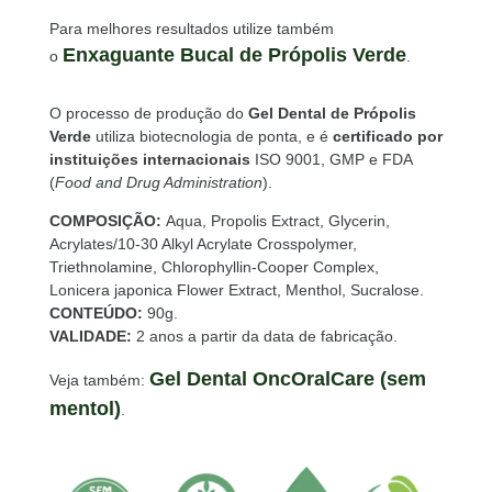
Para melhores resultados utilize também
Enxaguante Bucal de Própolis Verde
o
.
O processo de produção do
Gel Dental de Própolis
Verde
utiliza biotecnologia de ponta, e é
certificado por
instituições internacionais
ISO 9001, GMP e FDA
(
Food and Drug Administration
).
COMPOSIÇÃO:
Aqua, Propolis Extract, Glycerin,
Acrylates/10-30 Alkyl Acrylate Crosspolymer,
Triethnolamine, Chlorophyllin-Cooper Complex,
Lonicera japonica Flower Extract, Menthol, Sucralose.
CONTEÚDO:
90g.
VALIDADE:
2
anos a partir da data de fabricação.
Gel Dental OncOralCare (sem
Veja também:
mentol)
.