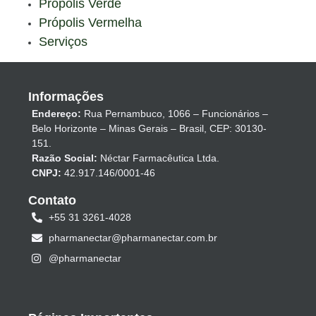
Própolis Verde
Própolis Vermelha
Serviços
Informações
Endereço:
Rua Pernambuco, 1066 – Funcionários –
Belo Horizonte – Minas Gerais – Brasil, CEP: 30130-
151.
Razão Social:
Néctar Farmacêutica Ltda.
CNPJ:
42.917.146/0001-46
Contato
+55 31 3261-4028
pharmanectar@pharmanectar.com.br
@pharmanectar