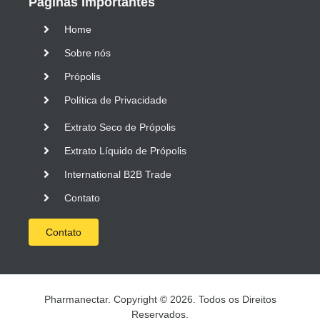
Páginas Importantes
Home
Sobre nós
Própolis
Política de Privacidade
Extrato Seco de Própolis
Extrato Líquido de Própolis
International B2B Trade
Contato
Contato
Pharmanectar. Copyright © 2026. Todos os Direitos
Reservados.