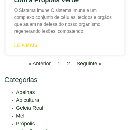
com a Própolis Verde
O Sistema Imune O sistema imune é um
complexo conjunto de células, tecidos e órgãos
que atuam na defesa do nosso organismo,
regenerando lesões, combatendo
LEIA MAIS
« Anterior
1
2
Seguinte »
Categorias
Abelhas
Apicultura
Geleia Real
Mel
Própolis