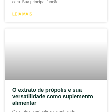
cera. Sua principal função
LEIA MAIS
O extrato de própolis e sua
versatilidade como suplemento
alimentar
O extrato de própolis é reconhecido