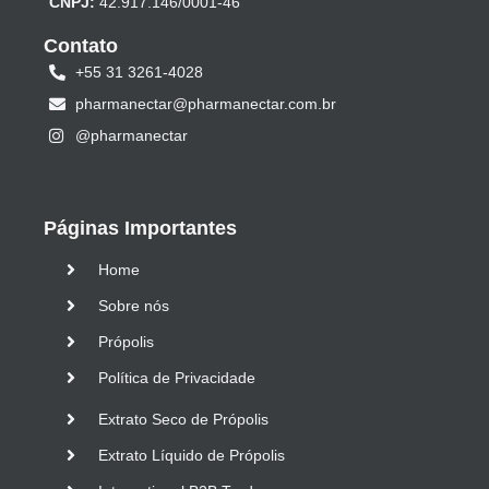
CNPJ:
42.917.146/0001-46
Contato
+55 31 3261-4028
pharmanectar@pharmanectar.com.br
@pharmanectar
Páginas Importantes
Home
Sobre nós
Própolis
Política de Privacidade
Extrato Seco de Própolis
Extrato Líquido de Própolis